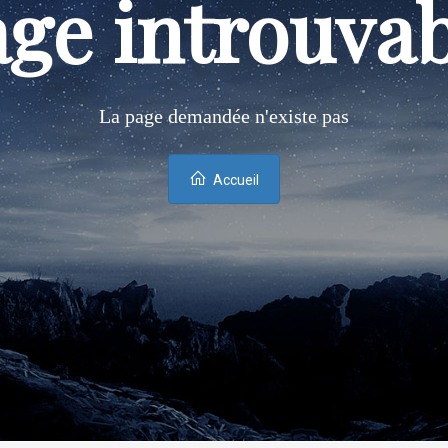
ge introuva
La page demandée n'existe pas
Accueil