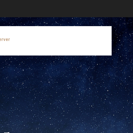
erver