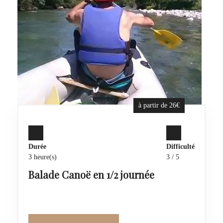
à partir de 26€
Durée
Difficulté
3 heure(s)
3 / 5
Balade Canoë en 1/2 journée