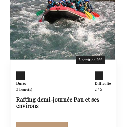
à partir de 26€
Durée
Difficulté
3 heure(s)
2 / 5
Rafting demi-journée Pau et ses
environs