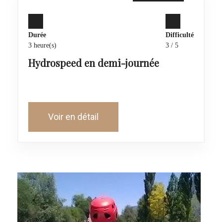
Durée
Difficulté
3 heure(s)
3 / 5
Hydrospeed en demi-journée
Voir en détail