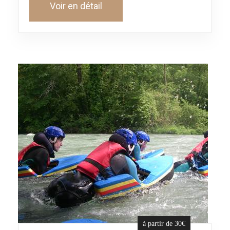
Voir en détail
à partir de 30€