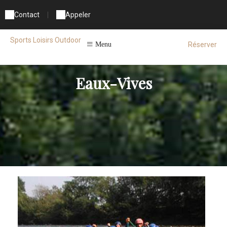
Contact
|
Appeler
Sports Loisirs Outdoor
Réserver
Menu
Eaux-Vives